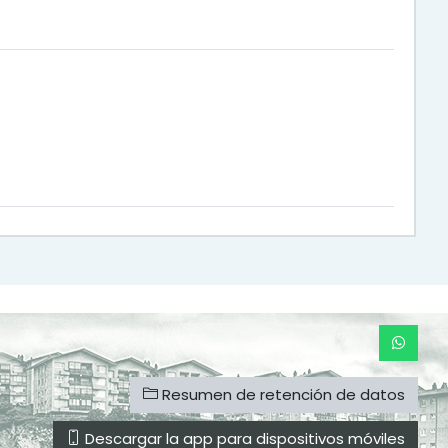
Resumen de retención de datos
Descargar la app para dispositivos móviles