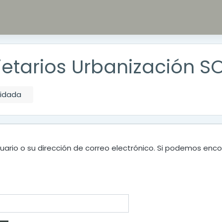
etarios Urbanización S
vidada
uario o su dirección de correo electrónico. Si podemos enco