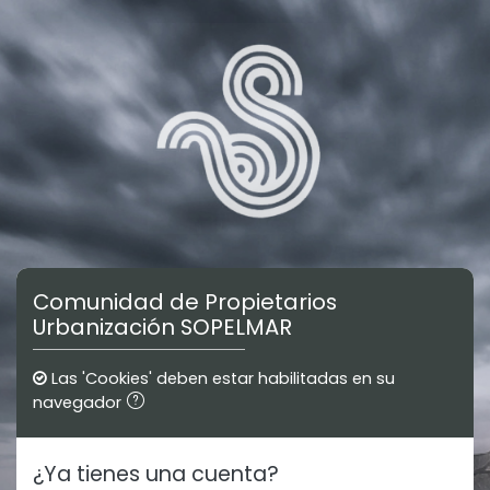
Salta al contenido principal
Comunidad de Propietarios
Urbanización SOPELMAR
Las 'Cookies' deben estar habilitadas en su
navegador
¿Ya tienes una cuenta?