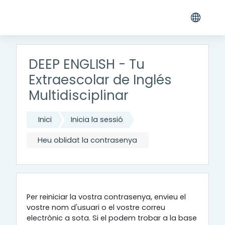
Ves al contingut principal
DEEP ENGLISH - Tu
Extraescolar de Inglés
Multidisciplinar
Inici
Inicia la sessió
Heu oblidat la contrasenya
Per reiniciar la vostra contrasenya, envieu el
vostre nom d'usuari o el vostre correu
electrònic a sota. Si el podem trobar a la base