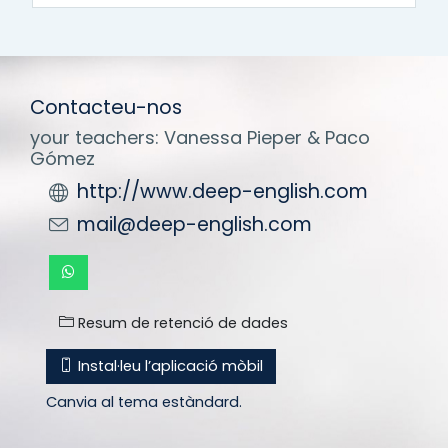
Contacteu-nos
your teachers: Vanessa Pieper & Paco
Gómez
http://www.deep-english.com
mail@deep-english.com
Resum de retenció de dades
Instal·leu l’aplicació mòbil
Canvia al tema estàndard.